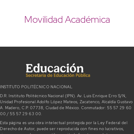
Movilidad Académica
INSTITUTO POLITÉCNICO NACIONAL
D.R. Instituto Politécnico Nacional (IPN). Av. Luis Enrique Erro S/N,
Unidad Profesional Adolfo López Mateos, Zacatenco, Alcaldía Gustavo
A. Madero, C.P. 07738, Ciudad de México. Conmutador: 55 57 29 60
00 / 55 57 29 63 00.
Esta página es una obra intelectual protegida por la Ley Federal del
Derecho de Autor, puede ser reproducida con fines no lucrativos,