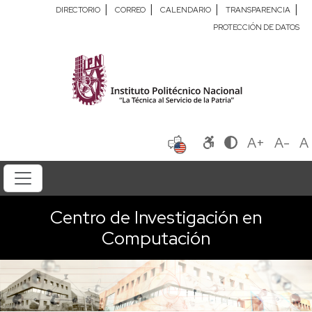
|
|
|
|
DIRECTORIO
CORREO
CALENDARIO
TRANSPARENCIA
PROTECCIÓN DE DATOS
A+
A-
A
Centro de Investigación en
Computación