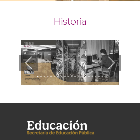
Historia
Previous
Next