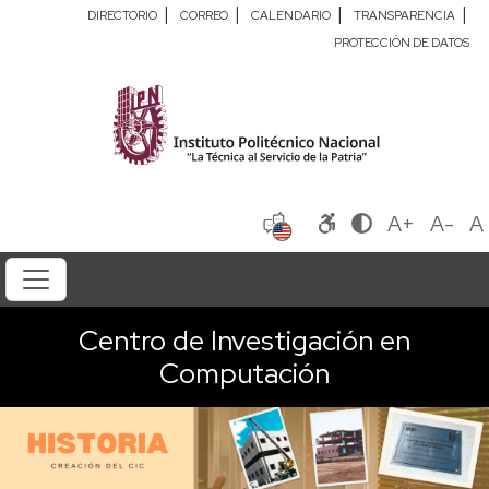
|
|
|
|
DIRECTORIO
CORREO
CALENDARIO
TRANSPARENCIA
PROTECCIÓN DE DATOS
A+
A-
A
Centro de Investigación en
Computación