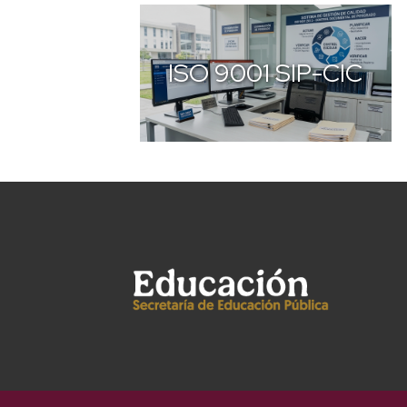
ISO 9001 SIP-CIC