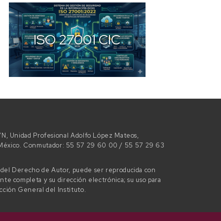
ISO 27001 CIC
 S/N, Unidad Profesional Adolfo López Mateos,
e México. Conmutador: 55 57 29 60 00 / 55 57 29 63
l del Derecho de Autor, puede ser reproducida con
ente completa y su dirección electrónica; su uso para
ección General del Instituto.