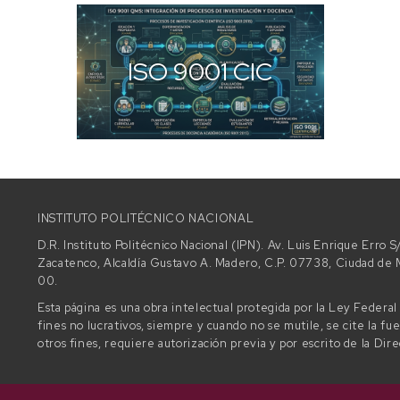
ISO 9001 CIC
INSTITUTO POLITÉCNICO NACIONAL
D.R. Instituto Politécnico Nacional (IPN). Av. Luis Enrique Erro
Zacatenco, Alcaldía Gustavo A. Madero, C.P. 07738, Ciudad d
00.
Esta página es una obra intelectual protegida por la Ley Federa
fines no lucrativos, siempre y cuando no se mutile, se cite la fu
otros fines, requiere autorización previa y por escrito de la Dir