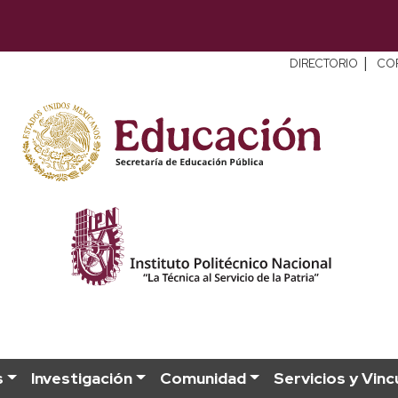
|
DIRECTORIO
CO
s
Investigación
Comunidad
Servicios y Vinc