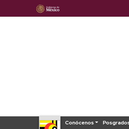
Conócenos
Posgrado