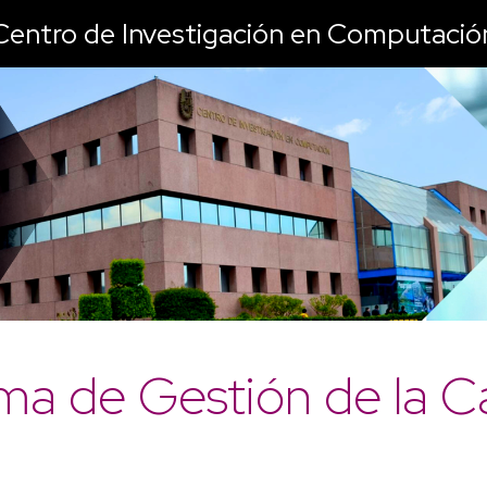
Centro de Investigación en Computació
ma de Gestión de la C