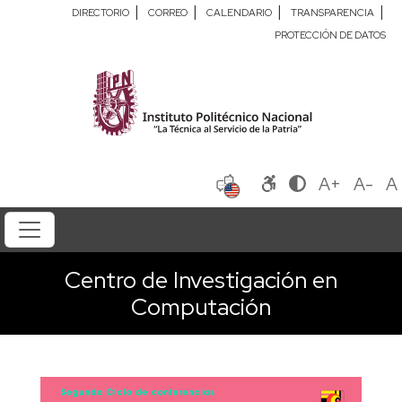
|
|
|
|
DIRECTORIO
CORREO
CALENDARIO
TRANSPARENCIA
PROTECCIÓN DE DATOS
A+
A-
A
Centro de Investigación en
Computación