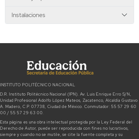
Instalaciones
INSTITUTO POLITÉCNICO NACIONAL
D.R. Instituto Politécnico Nacional (IPN). Av. Luis Enrique Erro S/N,
Unidad Profesional Adolfo López Mateos, Zacatenco, Alcaldía Gustavo
A. Madero, C.P. 07738, Ciudad de México. Conmutador: 55 57 29 60
00 / 55 57 29 63 00.
Esta página es una obra intelectual protegida por la Ley Federal del
Derecho de Autor, puede ser reproducida con fines no lucrativos,
siempre y cuando no se mutile, se cite la fuente completa y su