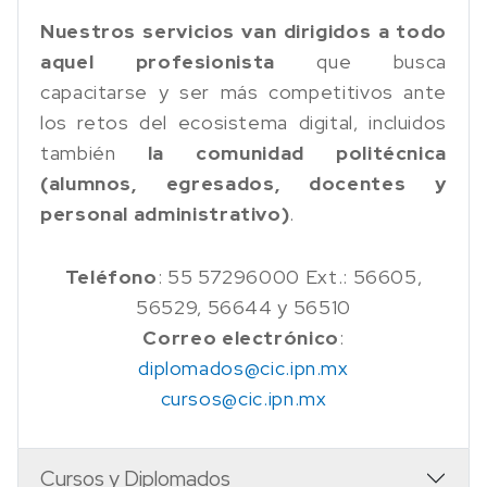
Nuestros servicios van dirigidos a todo
aquel profesionista
que busca
capacitarse y ser más competitivos ante
los retos del ecosistema digital, incluidos
también
la comunidad politécnica
(alumnos, egresados, docentes y
personal administrativo)
.
Teléfono
: 55 57296000 Ext.: 56605,
56529, 56644 y 56510
Correo electrónico
:
diplomados@cic.ipn.mx
cursos@cic.ipn.mx
Cursos y Diplomados