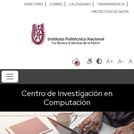
|
|
|
|
DIRECTORIO
CORREO
CALENDARIO
TRANSPARENCIA
PROTECCIÓN DE DATOS
A+
A-
A
Centro de Investigación en
Computación