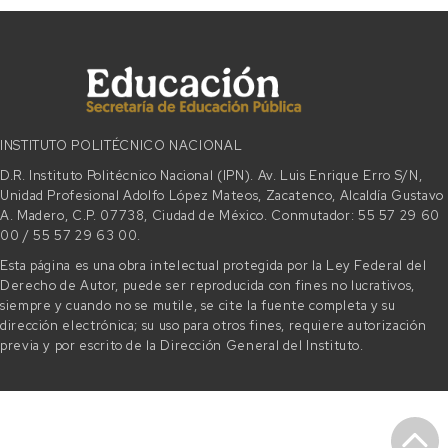
INSTITUTO POLITÉCNICO NACIONAL
D.R. Instituto Politécnico Nacional (IPN). Av. Luis Enrique Erro S/N,
Unidad Profesional Adolfo López Mateos, Zacatenco, Alcaldía Gustavo
A. Madero, C.P. 07738, Ciudad de México. Conmutador: 55 57 29 60
00 / 55 57 29 63 00.
Esta página es una obra intelectual protegida por la Ley Federal del
Derecho de Autor, puede ser reproducida con fines no lucrativos,
siempre y cuando no se mutile, se cite la fuente completa y su
dirección electrónica; su uso para otros fines, requiere autorización
previa y por escrito de la Dirección General del Instituto.