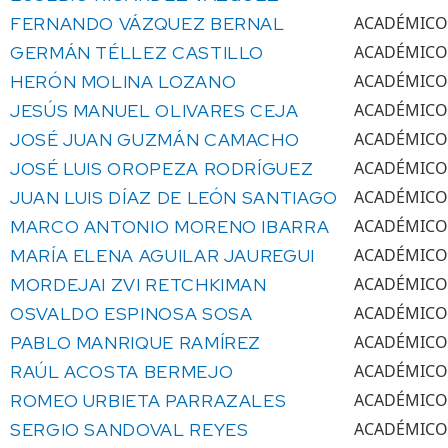
FERNANDO VÁZQUEZ BERNAL
ACADÉMICO
GERMÁN TÉLLEZ CASTILLO
ACADÉMICO
HERÓN MOLINA LOZANO
ACADÉMICO
JESÚS MANUEL OLIVARES CEJA
ACADÉMICO
JOSÉ JUAN GUZMÁN CAMACHO
ACADÉMICO
JOSÉ LUIS OROPEZA RODRÍGUEZ
ACADÉMICO
JUAN LUIS DÍAZ DE LEÓN SANTIAGO
ACADÉMICO
MARCO ANTONIO MORENO IBARRA
ACADÉMICO
MARÍA ELENA AGUILAR JAUREGUI
ACADÉMICO
MORDEJAI ZVI RETCHKIMAN
ACADÉMICO
OSVALDO ESPINOSA SOSA
ACADÉMICO
PABLO MANRIQUE RAMÍREZ
ACADÉMICO
RAÚL ACOSTA BERMEJO
ACADÉMICO
ROMEO URBIETA PARRAZALES
ACADÉMICO
SERGIO SANDOVAL REYES
ACADÉMICO