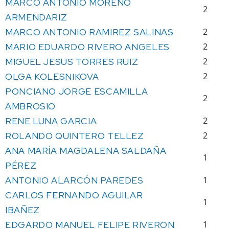
MARCO ANTONIO MORENO
2
ARMENDARIZ
MARCO ANTONIO RAMIREZ SALINAS
2
MARIO EDUARDO RIVERO ANGELES
2
MIGUEL JESUS TORRES RUIZ
2
OLGA KOLESNIKOVA
2
PONCIANO JORGE ESCAMILLA
2
AMBROSIO
RENE LUNA GARCIA
2
ROLANDO QUINTERO TELLEZ
2
ANA MARÍA MAGDALENA SALDAÑA
1
PÉREZ
ANTONIO ALARCÓN PAREDES
1
CARLOS FERNANDO AGUILAR
1
IBAÑEZ
EDGARDO MANUEL FELIPE RIVERON
1