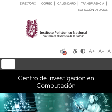
|
|
|
|
DIRECTORIO
CORREO
CALENDARIO
TRANSPARENCIA
PROTECCIÓN DE DATOS
A+
A-
A
Centro de Investigación en
Computación