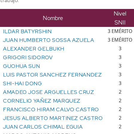
trabajo.
Nivel
Nombre
SNII
ILDAR BATYRSHIN
3 EMÉRITO
JUAN HUMBERTO SOSSA AZUELA
3 EMÉRITO
ALEXANDER GELBUKH
3
GRIGORI SIDOROV
3
GUOHUA SUN
3
LUIS PASTOR SANCHEZ FERNANDEZ
3
SHI-HAI DONG
3
AMADEO JOSE ARGUELLES CRUZ
2
CORNELIO YAÑEZ MARQUEZ
2
FRANCISCO HIRAM CALVO CASTRO
2
JESUS ALBERTO MARTINEZ CASTRO
2
JUAN CARLOS CHIMAL EGUIA
2