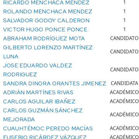
RICARDO MENCHACA MENDEZ
1
ROLANDO MENCHACA MENDEZ
1
SALVADOR GODOY CALDERON
1
VICTOR HUGO PONCE PONCE
1
ABRAHAM RODRÍGUEZ MOTA
CANDIDATO
GILBERTO LORENZO MARTÍNEZ
CANDIDATO
LUNA
JOSE EDUARDO VALDEZ
CANDIDATO
RODRIGUEZ
SANDRA DINORA ORANTES JIMENEZ
CANDIDATA
ADRIÁN MARTÍNES RIVAS
ACADÉMICO
CARLOS AGUILAR IBAÑEZ
ACADÉMICO
CARLOS GUZMÁN SÁNCHEZ
ACADÉMICO
MEJORADA
CUAUHTÉMOC PEREDO MACÍAS
ACADÉMICO
EUSEBIO RICÁRDEZ VÁZQUEZ
ACADÉMICO