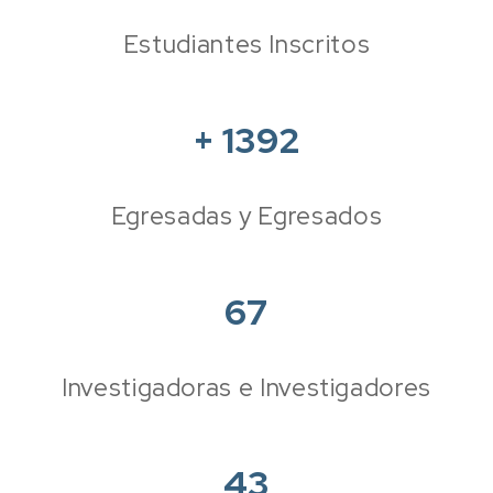
Estudiantes Inscritos
+
1392
Egresadas y Egresados
67
Investigadoras e Investigadores
43