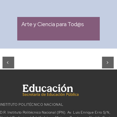
: Miércoles 04:00 pm -
Fecha
05:00 pm
Arte y Ciencia para Tod@s
INSTITUTO POLITÉCNICO NACIONAL
D.R. Instituto Politécnico Nacional (IPN). Av. Luis Enrique Erro S/N,