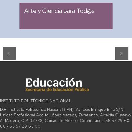
Arte y Ciencia para Tod@s
INSTITUTO POLITÉCNICO NACIONAL
D.R. Instituto Politécnico Nacional (IPN). Av. Luis Enrique Erro S/N,
Unidad Profesional Adolfo López Mateos, Zacatenco, Alcaldía Gustavo
A. Madero, C.P. 07738, Ciudad de México. Conmutador: 55 57 29 60
00 / 55 57 29 63 00.