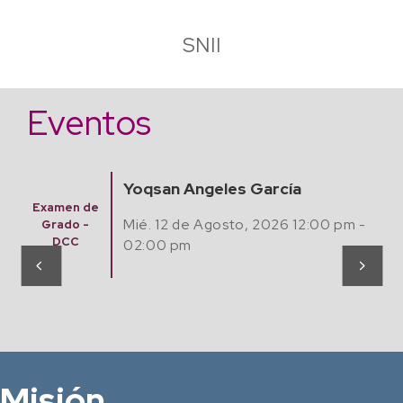
SNII
Eventos
Abraham Alejandro Salazar
Hernández
Examen
Predoctor
Jue. 13 de Agosto, 2026 12:00 pm -
al
02:00 pm
Misión