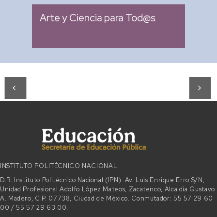
Arte y Ciencia para Tod@s
INSTITUTO POLITÉCNICO NACIONAL
D.R. Instituto Politécnico Nacional (IPN). Av. Luis Enrique Erro S/N,
Unidad Profesional Adolfo López Mateos, Zacatenco, Alcaldía Gustavo
A. Madero, C.P. 07738, Ciudad de México. Conmutador: 55 57 29 60
00 / 55 57 29 63 00.