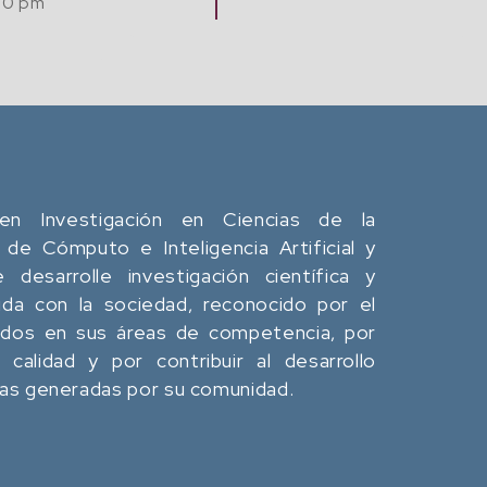
tación y
Jue. 20 Agosto,
Café
12:00 pm - 02:0
en Investigación en Ciencias de la
 de Cómputo e Inteligencia Artificial y
desarrolle investigación científica y
da con la sociedad, reconocido por el
ados en sus áreas de competencia, por
calidad y por contribuir al desarrollo
eas generadas por su comunidad.