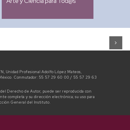
Arte y Ciencia para Tod@s
 S/N, Unidad Profesional Adolfo López Mateos,
e México. Conmutador: 55 57 29 60 00 / 55 57 29 63
l del Derecho de Autor, puede ser reproducida con
ente completa y su dirección electrónica; su uso para
ección General del Instituto.