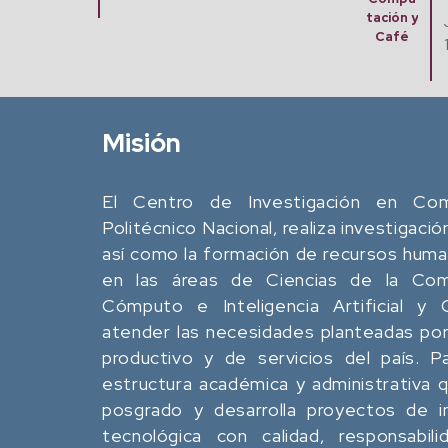
tación y
Jue. 20 Agosto, 2026
Café
12:00 pm - 02:00 pm
Misión
El Centro de Investigación en Comp
Politécnico Nacional, realiza investigació
así como la formación de recursos human
en las áreas de Ciencias de la Comp
Cómputo e Inteligencia Artificial y
atender las necesidades planteadas por
productivo y de servicios del país. P
estructura académica y administrativa
posgrado y desarrolla proyectos de in
tecnológica con calidad, responsabili