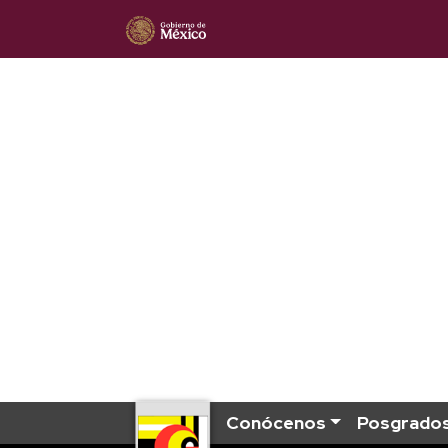
Conócenos
Posgrado