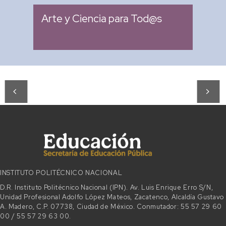
Arte y Ciencia para Tod@s
INSTITUTO POLITÉCNICO NACIONAL
D.R. Instituto Politécnico Nacional (IPN). Av. Luis Enrique Erro S/N,
Unidad Profesional Adolfo López Mateos, Zacatenco, Alcaldía Gustavo
A. Madero, C.P. 07738, Ciudad de México. Conmutador: 55 57 29 60
00 / 55 57 29 63 00.