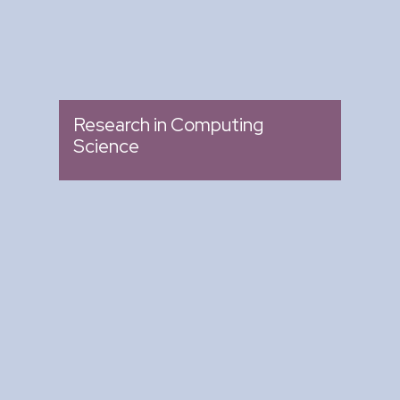
Research in Computing
Science
Arte y Ciencia para Tod@s
: Ciclo de Conferencias
Tipo
: Biblioteca del CIC
Lugar
: Miércoles 04:00 pm -
Fecha
05:00 pm